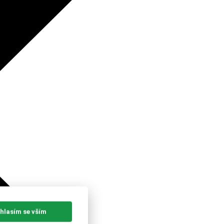
hlasím se vším