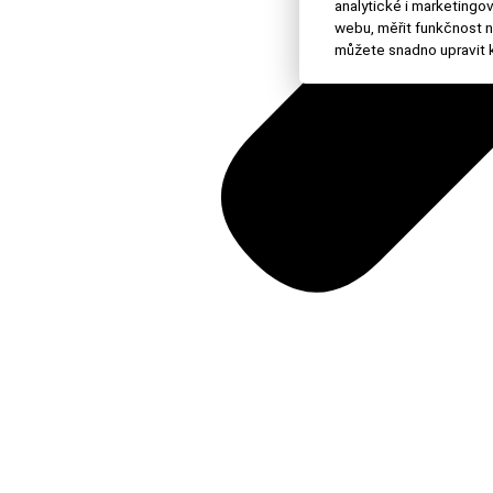
analytické i marketing
webu, měřit funkčnost n
můžete snadno upravit k