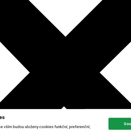
es
Sou
se vším budou uloženy cookies funkční, preferenční,