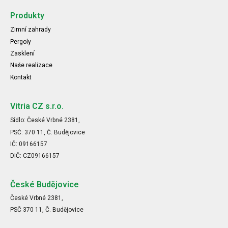
Produkty
Zimní zahrady
Pergoly
Zasklení
Naše realizace
Kontakt
Vitria CZ s.r.o.
Sídlo: České Vrbné 2381,
PSČ: 370 11, Č. Budějovice
IČ: 09166157
DIČ: CZ09166157
České Budějovice
České Vrbné 2381,
PSČ 370 11, Č. Budějovice