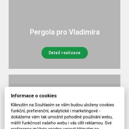
Pergola pro Vladimíra
Detail realizace
Informace o cookies
Kliknutím na Souhlasím se vším budou uloženy cookies
funkční, preferenční, analytické i marketingové -
dokážeme vám tak umožnit pohodlné používání webu,
měřit funkčnost našeho webu i vás cílit reklamou. Své
preference můžete snadno upravit kliknutím na