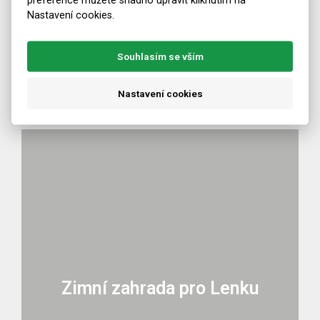
Nastavení cookies.
Zimní zahrada pro Milana
Souhlasím se vším
Detail realizace
Nastavení cookies
Zimní zahrada pro Lenku