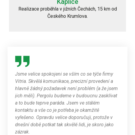
Kaplice
Realizace proběhla v jižních Čechách, 15 km od
Českého Krumlova.
Jsme velice spokojeni se vším co se týče firmy
Vitria. Skvělá komunikace, precizní provedení a
hlavně žádný požadavek není problém (a že jsem
jich měli). Pergolu budeme v budoucnu zasklívat
a to bude teprve paráda. Jsem ve stálém
kontaktu a vše co je potřeba je okamžitě
vyřešeno. Opravdu velice doporučuji, protože v
dnešní době potkat tak skvělé lidi, je skoro jako
zázrak.