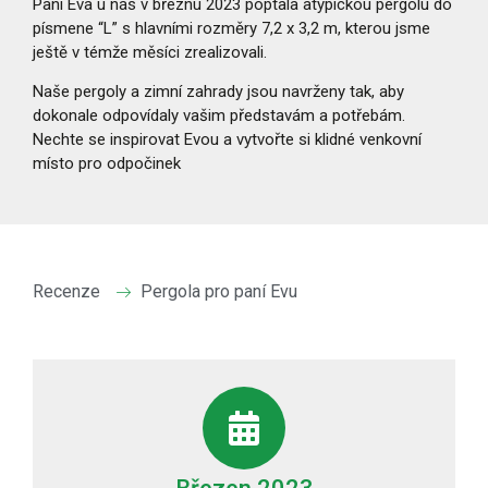
Paní Eva u nás v březnu 2023 poptala atypickou pergolu do
písmene “L” s hlavními rozměry 7,2 x 3,2 m, kterou jsme
ještě v témže měsíci zrealizovali.
Naše pergoly a zimní zahrady jsou navrženy tak, aby
dokonale odpovídaly vašim představám a potřebám.
Nechte se inspirovat Evou a vytvořte si klidné venkovní
místo pro odpočinek
Recenze
Pergola pro paní Evu