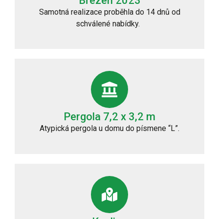
Březen 2023
Samotná realizace proběhla do 14 dnů od
schválené nabídky.
Pergola 7,2 x 3,2 m
Atypická pergola u domu
do písmene “L”.