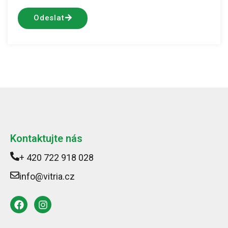
Odeslat
Kontaktujte nás
+ 420 722 918 028
info@vitria.cz